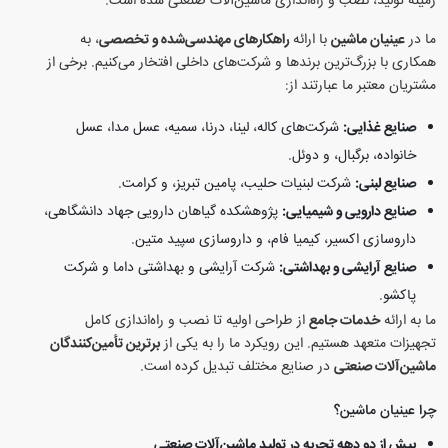
زمینه تولید، نصب و راه‌اندازی ماشین‌آلات صنعتی شده است.
ما در
عینیان ماشین
با ارائه
راهکارهای مهندسی‌شده و تخصصی
، به
همکاری با بزرگ‌ترین برندها و شرکت‌های داخلی افتخار می‌کنیم. برخی از
مشتریان معتبر ما عبارتند از:
صنایع غذایی:
شرکت‌های کاله، لینا، درنا، سمیه، عسل مدا، عسل
خانواده، برگبال، و دوئل.
صنایع لبنی:
شرکت لبنیات حلیب، پامین تبریز، و کرامت.
صنایع دارویی و شیمیایی:
پژوهشکده گیاهان دارویی جهاد دانشگاهی،
داروسازی اکسیر، کیمیا فام، و داروسازی سپید متین.
صنایع آرایشی و بهداشتی:
شرکت آرایشی و بهداشتی داما و شرکت
پاکشو.
ما به ارائه
خدمات جامع
از طراحی اولیه تا نصب و راه‌اندازی کامل
تجهیزات متعهد هستیم. این رویکرد ما را به یکی از
برترین تأمین‌کنندگان
ماشین‌آلات صنعتی
در صنایع مختلف تبدیل کرده است.
چرا عینیان ماشین؟
بیش از دو دهه تجربه در تولید ماشین‌آلات صنعتی