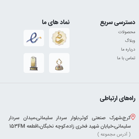
دسترسی سریع
نماد های ما
محصولات
وبلاگ
درباره ما
تماس با ما
راه‌های ارتباطی
کرج،شهرک صنعتی کوثر،بلوار سردار سلیمانی،میدان سردار
سلیمانی،خیابان شهید فخری زاده،کوچه نخبگان،1قطعه 153FM
( آدرس مجموعه )