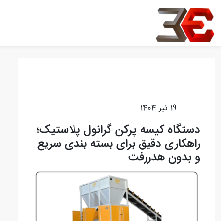
+989121256100