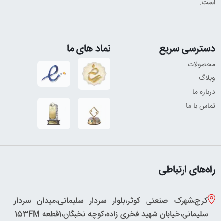
است.
دسترسی سریع
نماد های ما
محصولات
وبلاگ
درباره ما
تماس با ما
راه‌های ارتباطی
کرج،شهرک صنعتی کوثر،بلوار سردار سلیمانی،میدان سردار
سلیمانی،خیابان شهید فخری زاده،کوچه نخبگان،1قطعه 153FM