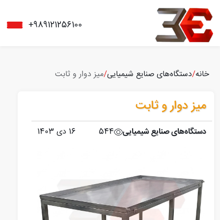
+989121256100
خانه
/
دستگاه‌های صنایع شیمیایی
/
میز دوار و ثابت
میز دوار و ثابت
دستگاه‌های صنایع شیمیایی
544
16 دی 1403