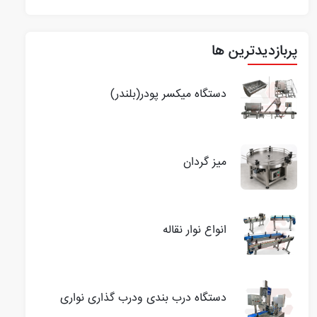
پربازدیدترین ها
دستگاه میکسر پودر(بلندر)
میز گردان
انواع نوار نقاله
دستگاه درب بندی ودرب گذاری نواری