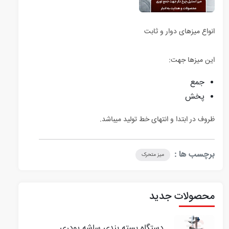
انواع میزهای دوار و ثابت
این میزها جهت:
جمع
پخش
ظروف در ابتدا و انتهای خط تولید میباشد.
برچسب ها :
میز متحرک
محصولات جدید
دستگاه بسته بندی ساشه پودری