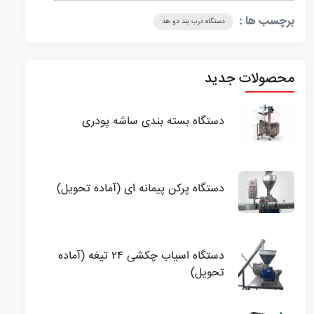
است. مدل‌های پنوماتیک آن، با نیروی باد ساده، برای
برچسب ها :
دستگاه درب بند دو هد
کسب‌وکارهای خانگی با حجم متوسط کارآمد هستند، در
حالی که نسخه‌های اتوماتیک برای کارخانه‌ها بهینه‌ترند
محصولات جدید
دستگاه بسته بندی ساشه پودری
دستگاه پرکن پیمانه ای (آماده تحویل)
دستگاه اسیاب چکشی ۲۴ تیغه (آماده
تحویل)