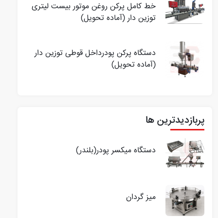
خط کامل پرکن روغن موتور بیست لیتری
توزین دار (آماده تحویل)
دستگاه پرکن پودرداخل قوطی توزین دار
(آماده تحویل)
پربازدیدترین ها
دستگاه میکسر پودر(بلندر)
میز گردان