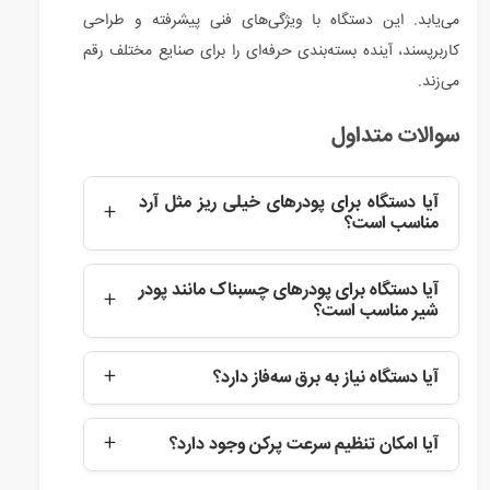
می‌یابد. این دستگاه با ویژگی‌های فنی پیشرفته و طراحی
کاربرپسند، آینده بسته‌بندی حرفه‌ای را برای صنایع مختلف رقم
می‌زند.
سوالات متداول
آیا دستگاه برای پودرهای خیلی ریز مثل آرد
مناسب است؟
بله، مارپیچ دقیق و ویبراتور داخلی از تجمع و رسوب
آیا دستگاه برای پودرهای چسبناک مانند پودر
پودرهای ریز جلوگیری می‌کند و پرکن یکنواختی ارائه
شیر مناسب است؟
می‌دهد.
بله، با سیستم ضدچسبندگی و ویبراتور داخلی، پرکن
آیا دستگاه نیاز به برق سه‌فاز دارد؟
یکنواخت و بدون مشکل انجام می‌شود.
خیر، کاملاً با برق تک‌فاز ۲۲۰ ولت کار می‌کند و برای
کارگاه‌های کوچک ایده‌آل است.
آیا امکان تنظیم سرعت پرکن وجود دارد؟
بله، سرعت پرکن از طریق صفحه کنترل لمسی به راحتی