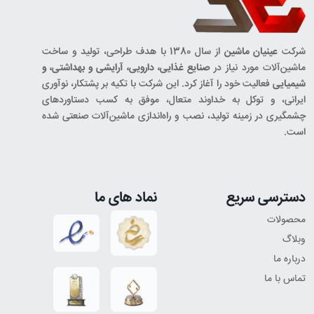
شرکت
عینیان ماشین
از سال 1380 با هدف طراحی، تولید و ساخت
ماشین‌آلات مورد نیاز در
صنایع غذایی، دارویی، آرایشی و بهداشتی، و
شیمیایی
فعالیت خود را آغاز کرد. این شرکت با تکیه بر پشتکار، نوآوری
ایرانی، و توکل به خداوند متعال، موفق به کسب دستاوردهای
چشمگیری در زمینه تولید، نصب و راه‌اندازی ماشین‌آلات صنعتی شده
است.
دسترسی سریع
نماد های ما
محصولات
وبلاگ
درباره ما
تماس با ما