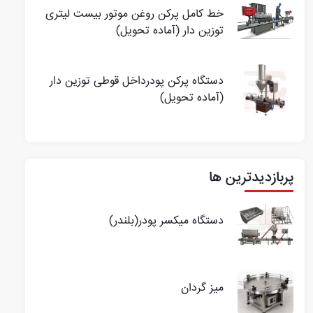
خط کامل پرکن روغن موتور بیست لیتری
توزین دار (آماده تحویل)
دستگاه پرکن پودرداخل قوطی توزین دار
(آماده تحویل)
پربازدیدترین ها
دستگاه میکسر پودر(بلندر)
میز گردان