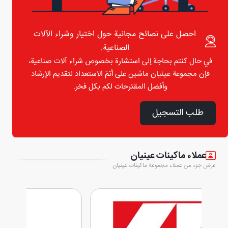
احصل على نصائح مجانية حول اختيار وشراء الآلات
الصناعية.
في حال كنتم بحاجة إلى استشارة بخصوص شراء آلات صناعية،
فإن مجموعة عينيان ماشين على أتمّ الاستعداد لتقديم الإرشاد
وأفضل المقترحات لكم بكل فخر.
طلب التسجيل
عملاء ماكينات عينيان
عرض جزء من عملاء مجموعة ماكينات عينيان