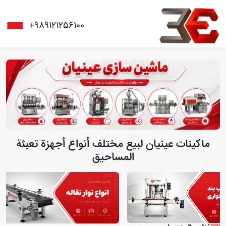
+989121256100
ماكينات عينیان لبيع مختلف أنواع أجهزة تعبئة
المساحيق