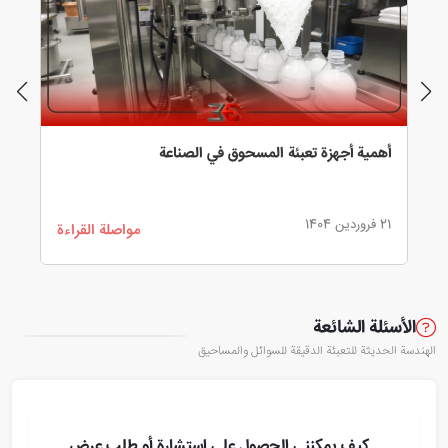
أهمية أجهزة تعبئة المسحوق في الصناعة
جه
21 فروردین 1404
27 اردیب
مواصلة القراءة
الأسئلة الشائعة
الهندسة الحديثة للتعبئة الدقيقة للسوائل والمساحيق
كيف يمكنني الحصول على استشارة أو طلب عرض