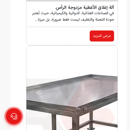
آلة إغلاق الأغطية مزدوجة الرأس
في الصناعات الغذائية، الدوائية والكيميائية، حيث تُعتبر
جودة التعبئة والتغليف ليست فقط ضرورة، بل ميزة...
عرض المزيد