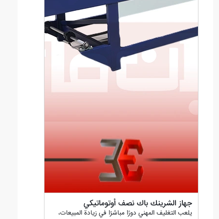
جهاز الشرینك باك نصف أوتوماتيكي
يلعب التغليف المهني دورًا مباشرًا في زيادة المبيعات،