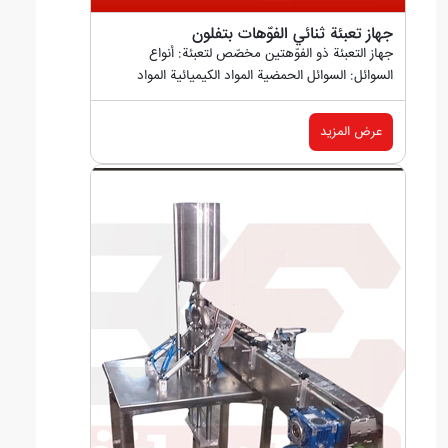
جهاز تعبئة ثنائي الفوّهات بتفلون
جهاز التعبئة ذو الفوّهتين مخصّص لتعبئة: أنواع
السوائل: السوائل الحمضية المواد الكيميائية المواد
المسبّبة للتآكل...
عرض المزيد