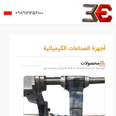
+989121256100
أجهزة الصناعات الكيميائية
محصولات
الهندسة الحديثة للتعبئة الدقيقة للسوائل والمساحيق