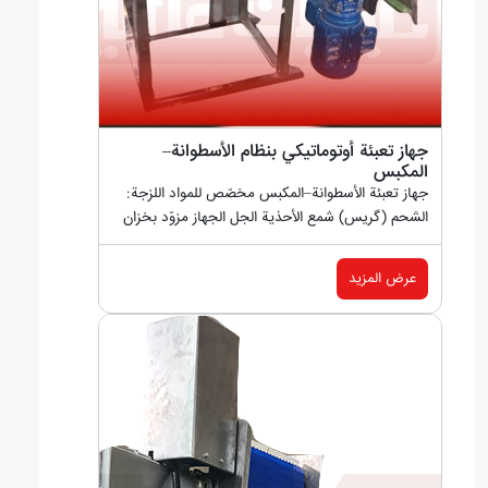
جهاز تعبئة أوتوماتيكي بنظام الأسطوانة–
المكبس
جهاز تعبئة الأسطوانة–المكبس مخصّص للمواد اللزجة:
الشحم (گریس) شمع الأحذية الجل الجهاز مزوّد بخزان
مضغوط...
عرض المزيد