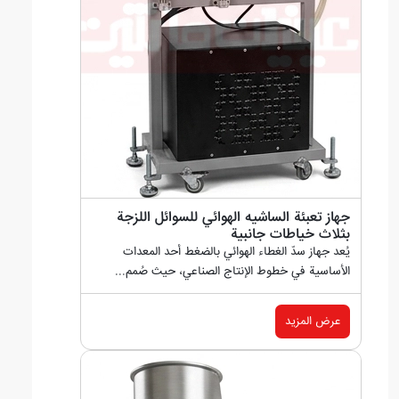
جهاز تعبئة الساشيه الهوائي للسوائل اللزجة
بثلاث خياطات جانبية
يُعد جهاز سدّ الغطاء الهوائي بالضغط أحد المعدات
الأساسية في خطوط الإنتاج الصناعي، حيث صُمم...
عرض المزيد