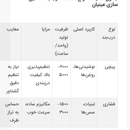
سازی عینیان
نوع
کاربرد اصلی
ظرفیت
مزایا
معایب
درب‌بند
تولید
(واحد/
ساعت)
پیچی
نوشیدنی‌ها،
۲۰۰۰–
تنظیم‌پذیری
نیاز به
روغن‌ها
۵۰۰۰
بالا، کیفیت
تنظیم
درزبندی
دقیق
گشتاور
فشاری
لبنیات،
۱۵۰۰–
مکانیزم ساده،
حساس
سس‌ها
۳۰۰۰
سرعت خوب
به تراز
ظرف