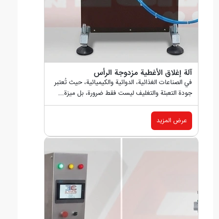
آلة إغلاق الأغطية مزدوجة الرأس
في الصناعات الغذائية، الدوائية والكيميائية، حيث تُعتبر
جودة التعبئة والتغليف ليست فقط ضرورة، بل ميزة...
عرض المزيد