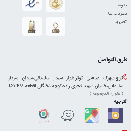
مدونة
معلومات عنا
اتصل بنا
طرق التواصل
کرج،شهرک صنعتی کوثر،بلوار سردار سلیمانی،میدان سردار
سلیمانی،خیابان شهید فخری زاده،کوچه نخبگان،1قطعه 153FM
( عنوان المجموعة )
التوجيه