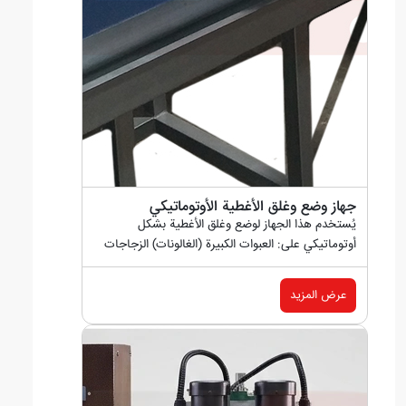
جهاز وضع وغلق الأغطية الأوتوماتيكي
يُستخدم هذا الجهاز لوضع وغلق الأغطية بشكل
أوتوماتيكي على: العبوات الكبيرة (الغالونات) الزجاجات
بمختلف السعات...
عرض المزيد