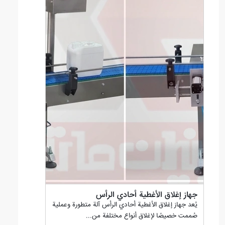
جهاز إغلاق الأغطية أحادي الرأس
يُعد جهاز إغلاق الأغطية أحادي الرأس آلة متطورة وعملية
صُممت خصيصًا لإغلاق أنواع مختلفة من...