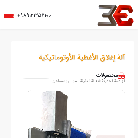
+989121256100
آلة إغلاق الأغطية الأوتوماتيكية
محصولات
الهندسة الحديثة للتعبئة الدقيقة للسوائل والمساحيق