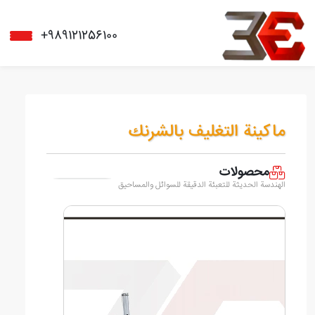
+989121256100
ماكينة التغليف بالشرنك
محصولات
الهندسة الحديثة للتعبئة الدقيقة للسوائل والمساحيق