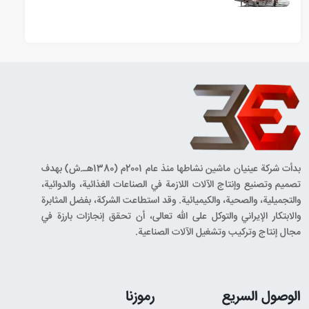
بدأت شركة عينيان ماشين نشاطها منذ عام 2001م (1380هـ.ش) بهدف
تصميم وتصنيع وإنتاج الآلات اللازمة في الصناعات الغذائية، والدوائية،
والتجميلية، والصحية، والكيميائية. وقد استطاعت الشركة، بفضل المثابرة
والابتكار الإيراني والتوكل على الله تعالى، أن تحقق إنجازات بارزة في
مجال إنتاج وتركيب وتشغيل الآلات الصناعية.
الوصول السريع
رموزنا