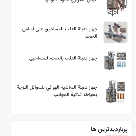
غربال اهتزازي للمواد البودرة
جهاز تعبئة العلب للمساحيق على أساس
الحجم
جهاز تعبئة العلب بالحجم للمساحيق
جهاز تعبئة الساشيه الهوائي للسوائل اللزجة
بخياطة ثلاثية الجوانب
پربازدیدترین ها