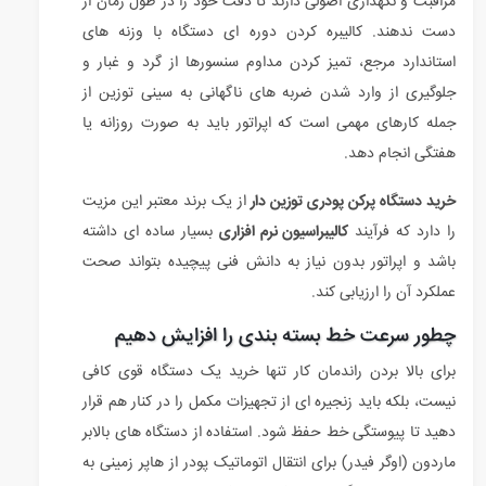
مراقبت و نگهداری اصولی دارند تا دقت خود را در طول زمان از
دست ندهند. کالیبره کردن دوره ای دستگاه با وزنه های
استاندارد مرجع، تمیز کردن مداوم سنسورها از گرد و غبار و
جلوگیری از وارد شدن ضربه های ناگهانی به سینی توزین از
جمله کارهای مهمی است که اپراتور باید به صورت روزانه یا
هفتگی انجام دهد.
خرید دستگاه پرکن پودری توزین دار
از یک برند معتبر این مزیت
را دارد که فرآیند
کالیبراسیون نرم افزاری
بسیار ساده ای داشته
باشد و اپراتور بدون نیاز به دانش فنی پیچیده بتواند صحت
عملکرد آن را ارزیابی کند.
چطور سرعت خط بسته بندی را افزایش دهیم
برای بالا بردن راندمان کار تنها خرید یک دستگاه قوی کافی
نیست، بلکه باید زنجیره ای از تجهیزات مکمل را در کنار هم قرار
دهید تا پیوستگی خط حفظ شود. استفاده از دستگاه های بالابر
ماردون (اوگر فیدر) برای انتقال اتوماتیک پودر از هاپر زمینی به