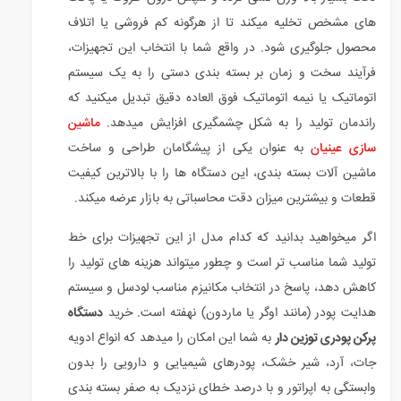
های مشخص تخلیه میکند تا از هرگونه کم فروشی یا اتلاف
محصول جلوگیری شود. در واقع شما با انتخاب این تجهیزات،
فرآیند سخت و زمان بر بسته بندی دستی را به یک سیستم
اتوماتیک یا نیمه اتوماتیک فوق العاده دقیق تبدیل میکنید که
راندمان تولید را به شکل چشمگیری افزایش میدهد.
ماشین
سازی عینیان
به عنوان یکی از پیشگامان طراحی و ساخت
ماشین آلات بسته بندی، این دستگاه ها را با بالاترین کیفیت
قطعات و بیشترین میزان دقت محاسباتی به بازار عرضه میکند.
اگر میخواهید بدانید که کدام مدل از این تجهیزات برای خط
تولید شما مناسب تر است و چطور میتواند هزینه های تولید را
کاهش دهد، پاسخ در انتخاب مکانیزم مناسب لودسل و سیستم
هدایت پودر (مانند اوگر یا ماردون) نهفته است. خرید
دستگاه
پرکن پودری توزین دار
به شما این امکان را میدهد که انواع ادویه
جات، آرد، شیر خشک، پودرهای شیمیایی و دارویی را بدون
وابستگی به اپراتور و با درصد خطای نزدیک به صفر بسته بندی