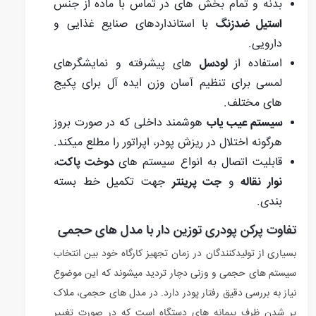
بدنه و تمام بخش های در تماس با ماده از جنس
استیل ضدزنگ
با استانداردهای صنایع غذایی و
دارویی.
استفاده از
لودسل
های پیشرفته و نمایشگرهای
لمسی برای تنظیم آسان وزن ایده آل برای پکیج
های مختلف.
سیستم عیب یاب
هوشمند داخلی که در صورت بروز
هرگونه اختلال در ریزش پودر، اپراتور را مطلع میکند.
قابلیت اتصال به انواع سیستم های
دوخت پاکت
،
نوار نقاله
و
جت پرینتر
جهت تکمیل خط بسته
بندی.
تفاوت پرکن پودری توزین دار با مدل های حجمی
بسیاری از تولیدکنندگان در زمان تجهیز کارگاه خود بین انتخاب
سیستم های حجمی و وزنی دچار تردید میشوند که این موضوع
نیاز به بررسی دقیق رفتار پودر دارد. در مدل های حجمی، ملاک
پر شدن ظرف پیمانه های دستگاه است که در صورت تغییر