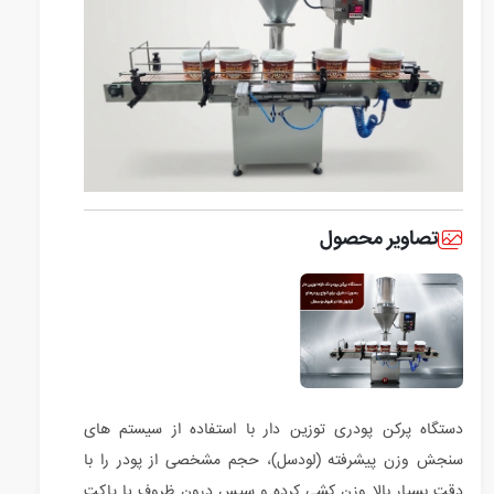
تصاویر محصول
دستگاه پرکن پودری توزین دار با استفاده از سیستم های
سنجش وزن پیشرفته (لودسل)، حجم مشخصی از پودر را با
دقت بسیار بالا وزن کشی کرده و سپس درون ظروف یا پاکت