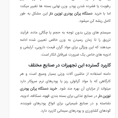
رطوبت یا فشرده شدن پودر، وزن نهایی بسته ها تغییر میکند؛
اما با خرید
دستگاه پرکن پودری توزین دار
این مشکل به طور
کامل ریشه کن میشود.
سیستم های وزنی بدون توجه به حجم یا چگالی ماده، فرآیند
تزریق را تا زمان رسیدن به وزن خالص تعیین شده ادامه
میدهند که این ویژگی برای مواد گران قیمت دارویی، آرایشی و
ادویه های خاص یک ضرورت غیرقابل انکار است.
کاربرد گسترده این تجهیزات در صنایع مختلف
دامنه استفاده از ماشین آلات وزنی بسیار وسیع است و هر
کارگاهی که با مواد گرانولی ریز یا پودرهای نرم سروکار دارد
میتواند از مزایای آن بهره مند شود.
خرید دستگاه پرکن پودری
توزین دار
در صنایع غذایی برای بسته بندی قهوه، نسکافه، ادویه،
نشاسته و در صنایع شیمیایی برای انواع پودرهای شوینده،
کودهای کشاورزی و پودرهای سیمانی کاربرد دارد.